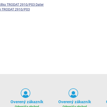
ítko TRODAT 2910/P03 Dater
em TRODAT 2910/P03
Overený zákazník
Overený zákazník
Odporúča obchod
Odporúča obchod