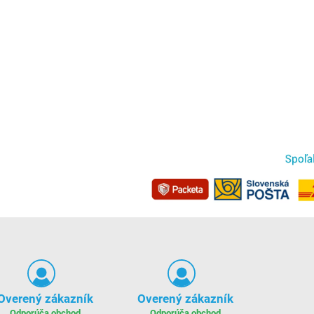
Overený zákazník
Overený zákazník
Odporúča obchod
Odporúča obchod