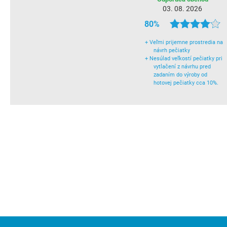
03. 08. 2026
80%
+
Veľmi prijemne prostredia na
návrh pečiatky
+
Nesúlad veľkostí pečiatky pri
vytlačení z návrhu pred
zadaním do výroby od
hotovej pečiatky cca 10%.