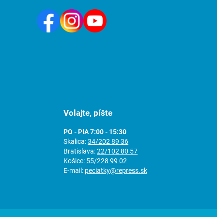
Volajte, píšte
PO - PIA 7:00 - 15:30
Skalica:
34/202 89 36
Bratislava:
22/102 80 57
Košice:
55/228 99 02
E-mail:
peciatky@repress.sk