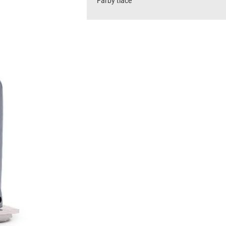
Farby tlače