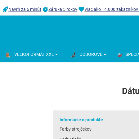
Návrh za 6 minút
Záruka 5 rokov
Viac ako 14.000 zákazníkov
VELKOFORMÁT XXL
ODBOROVÉ
ŠPECI
Dát
Informácie o produkte
Farby strojčekov