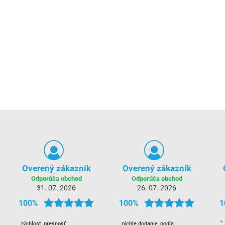
Overený zákazník
Overený zákazník
Odporúča obchod
Odporúča obchod
31. 07. 2026
26. 07. 2026
100%
100%
1
+
rýchlosť, presnosť
rýchle dodanie, podľa