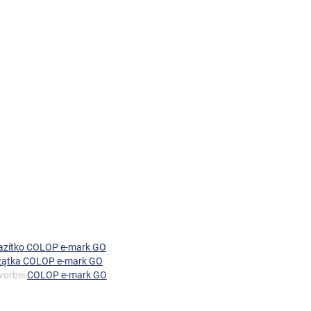
 razítko COLOP e-mark GO
czątka COLOP e-mark GO
 vorbei
COLOP e-mark GO