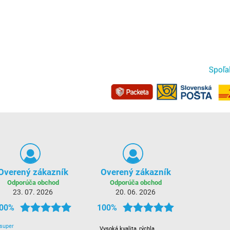
Overený zákazník
Overený zákazník
Odporúča obchod
Odporúča obchod
23. 07. 2026
20. 06. 2026
00%
100%
super
Vysoká kvalita, rýchla