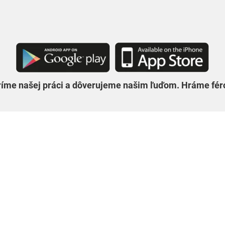
ríme našej práci a dôverujeme našim ľuďom. Hráme féro