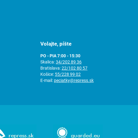
Volajte, píšte
PO - PIA 7:00 - 15:30
Skalica:
34/202 89 36
Bratislava:
22/102 80 57
Košice:
55/228 99 02
E-mail:
peciatky@repress.sk