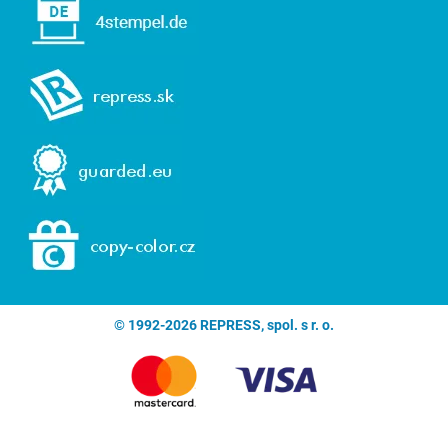
© 1992-2026 REPRESS, spol. s r. o.