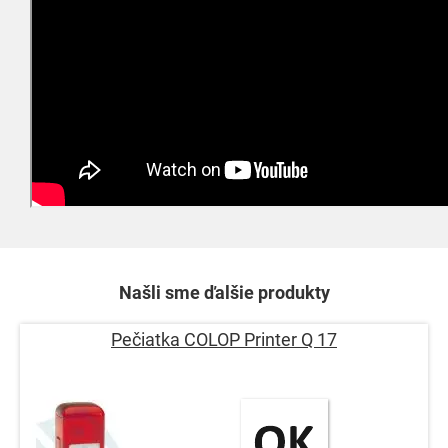
Našli sme ďalšie produkty
Pečiatka COLOP Printer Q 17