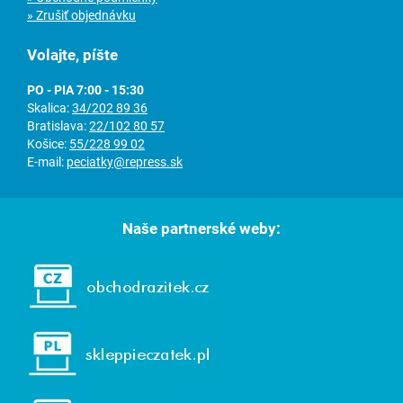
» Zrušiť objednávku
Volajte, píšte
PO - PIA 7:00 - 15:30
Skalica:
34/202 89 36
Bratislava:
22/102 80 57
Košice:
55/228 99 02
E-mail:
peciatky@repress.sk
Naše partnerské weby: