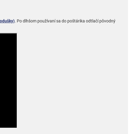
podušky)
. Po dlhšom používaní sa do poštárika odtlačí pôvodný