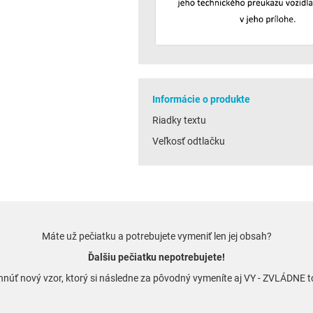
Informácie o produkte
Riadky textu
Veľkosť odtlačku
Máte už pečiatku a potrebujete vymeniť len jej obsah?
Ďalšiu pečiatku nepotrebujete!
vrhnúť nový vzor, ktorý si následne za pôvodný vymeníte aj VY - ZVLÁDNE 