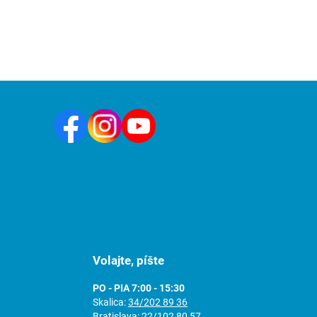
Volajte, píšte
PO - PIA 7:00 - 15:30
Skalica:
34/202 89 36
Bratislava:
22/102 80 57