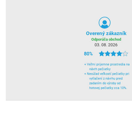
Overený zákazník
Odporúča obchod
03. 08. 2026
80%
+
Veľmi prijemne prostredia na
návrh pečiatky
+
Nesúlad veľkostí pečiatky pri
vytlačení z návrhu pred
zadaním do výroby od
hotovej pečiatky cca 10%.