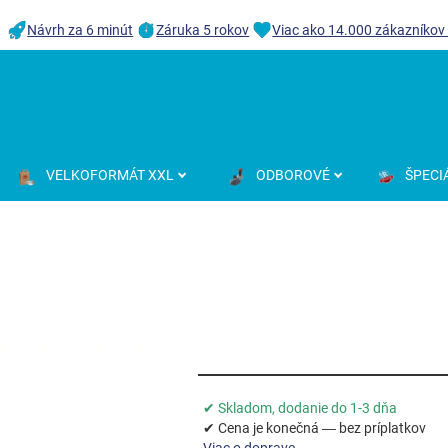
Návrh za 6 minút
Záruka 5 rokov
Viac ako 14.000 zákazníkov
VELKOFORMÁT XXL
ODBOROVÉ
ŠPECI
✔ Skladom, dodanie do 1-3 dňa
✔ Cena je konečná — bez príplatkov