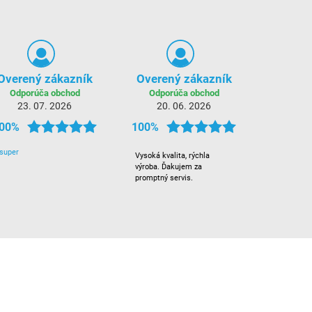
Overený zákazník
Overený zákazník
Odporúča obchod
Odporúča obchod
23. 07. 2026
20. 06. 2026
00%
100%
super
Vysoká kvalita, rýchla
výroba. Ďakujem za
promptný servis.