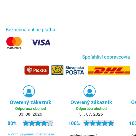
Overený zákazník
Overený zákazník
O
Odporúča obchod
Odporúča obchod
03. 08. 2026
31. 07. 2026
80%
100%
10
+
Veľmi prijemne prostredia na
rýchlosť, presnosť
rýc