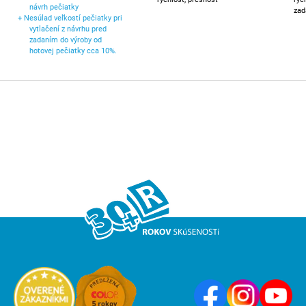
návrh pečiatky
zad
+
Nesúlad veľkostí pečiatky pri
vytlačení z návrhu pred
zadaním do výroby od
hotovej pečiatky cca 10%.