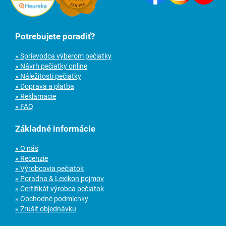
Potrebujete poradiť?
» Sprievodca výberom pečiatky
» Návrh pečiatky online
» Náležitosti pečiatky
» Doprava a platba
» Reklamacie
» FAQ
Základné informácie
» O nás
» Recenzie
» Výrobcovia pečiatok
» Poradna & Lexikon pojmov
» Certifikát výrobca pečiatok
» Obchodné podmienky
» Zrušiť objednávku