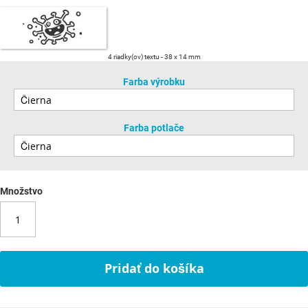
4 riadky(ov) textu
38 x 14 mm
Farba výrobku
Farba potlače
Množstvo
Pridať do košíka